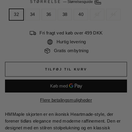
STØRRELSE
—
Størrelsesguide
32
34
36
38
40
42
44
Fri fragt ved køb over 499 DKK
Hurtig levering
Gratis ombytning
TILFØJ TIL KURV
Flere betalingsmuligheder
HMMaple skjorten er en ikonisk Heartmade-style, der
forener tidløs elegance med moderne raffinement. Den er
designet med en stilren stolpelukning og en klassisk