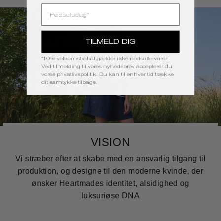
FØDSELSDAG
TILMELD DIG
*10% velkomstrabat gælder ikke nedsatte varer.
Ved tilmelding til vores nyhedsbrev accepterer du
vores
privatlivspolitik
. Du kan til enhver tid trække
dit samtykke tilbage.
VISION
Vi stræber efter at skabe med en ansvarlig tilgang til
produktion, og designe til den moderne kvinde, der
ønsker Heartmades identitet, alsidighed og
luksuriøse DNA